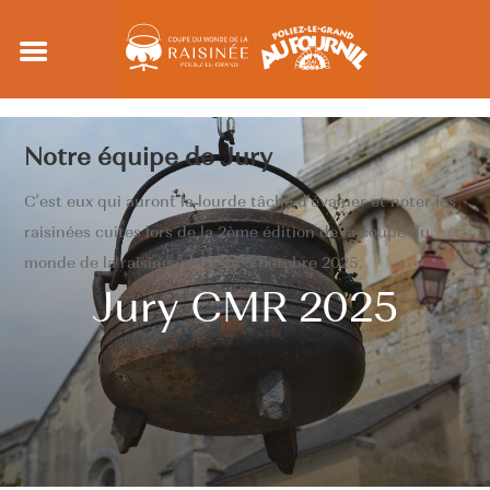
Notre équipe de Jury
C’est eux qui auront la lourde tâche d’évaluer et noter les
raisinées cuites lors de la 2ème édition de la coupe du
monde de la raisinée du 3 au 5 octobre 2025.
Jury CMR 2025