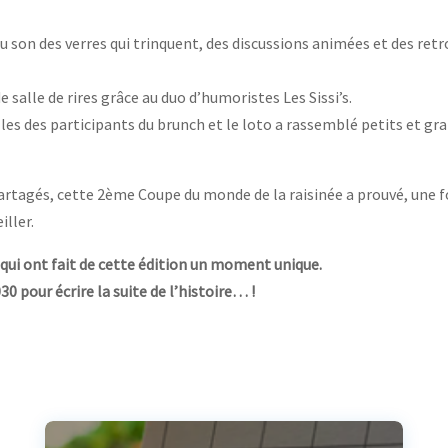
au son des verres qui trinquent, des discussions animées et des retr
 salle de rires grâce au duo d’humoristes Les Sissi’s.
les des participants du brunch et le loto a rassemblé petits et gr
partagés, cette 2ème Coupe du monde de la raisinée a prouvé, une f
iller.
x qui ont fait de cette édition un moment unique.
0 pour écrire la suite de l’histoire… !