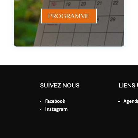
PROGRAMME
SUIVEZ NOUS
LIENS 
Facebook
Agenda
Instagram