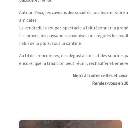
Autour d’eux, les caveaux des sociétés locales ont vibré 
amicales.
Le vendredi, le souper-spectacle a fait résonner la grande
Le samedi, les paysannes vaudoises ont régalés les papil
l’abri de la pluie, sous la cantine.
Au fil des rencontres, des dégustations et des sourires 
encore, que la tradition peut réunir, réchauffer et émerve
Merci à toutes celles et ceu
Rendez-vous en 203