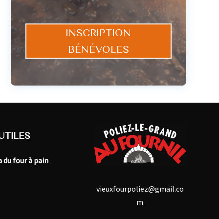
INSCRIPTION
BÉNÉVOLES
UTILES
 du four à pain
vieuxfourpoliez@gmail.co
m