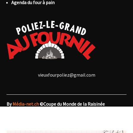
Agenda du four à pain
vieuxfourpoliez@gmail.com
By
Média-net.ch
©Coupe du Monde de la Raisinée